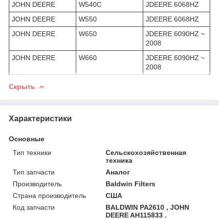
JOHN DEERE
W540C
JDEERE 6068HZ
JOHN DEERE
W550
JDEERE 6068HZ
JOHN DEERE
W650
JDEERE 6090HZ ~
2008
JOHN DEERE
W660
JDEERE 6090HZ ~
2008
Скрыть
Характеристики
Основные
Тип техники
Сельскохозяйственная
техника
Тип запчасти
Аналог
Производитель
Baldwin Filters
Страна производитель
США
Код запчасти
BALDWIN PA2610 , JOHN
DEERE AH115833 .