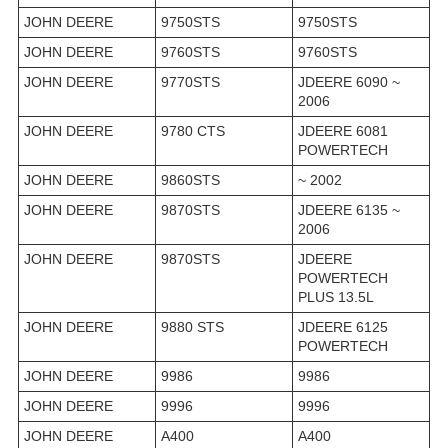
JOHN DEERE
9750STS
9750STS
JOHN DEERE
9760STS
9760STS
JOHN DEERE
9770STS
JDEERE 6090 ~
2006
JOHN DEERE
9780 CTS
JDEERE 6081
POWERTECH
JOHN DEERE
9860STS
~ 2002
JOHN DEERE
9870STS
JDEERE 6135 ~
2006
JOHN DEERE
9870STS
JDEERE
POWERTECH
PLUS 13.5L
JOHN DEERE
9880 STS
JDEERE 6125
POWERTECH
JOHN DEERE
9986
9986
JOHN DEERE
9996
9996
JOHN DEERE
A400
A400