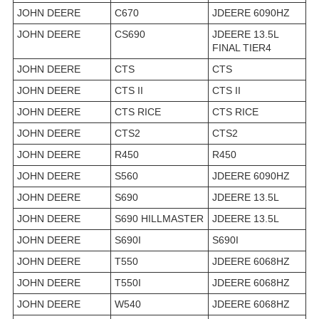
JOHN DEERE
C670
JDEERE 6090HZ
JOHN DEERE
CS690
JDEERE 13.5L
FINAL TIER4
JOHN DEERE
CTS
CTS
JOHN DEERE
CTS II
CTS II
JOHN DEERE
CTS RICE
CTS RICE
JOHN DEERE
CTS2
CTS2
JOHN DEERE
R450
R450
JOHN DEERE
S560
JDEERE 6090HZ
JOHN DEERE
S690
JDEERE 13.5L
JOHN DEERE
S690 HILLMASTER
JDEERE 13.5L
JOHN DEERE
S690I
S690I
JOHN DEERE
T550
JDEERE 6068HZ
JOHN DEERE
T550I
JDEERE 6068HZ
JOHN DEERE
W540
JDEERE 6068HZ