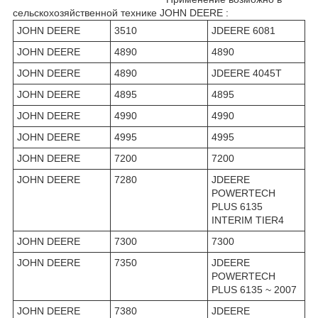
сельскохозяйственной технике JOHN DEERE :
JOHN DEERE
3510
JDEERE 6081
JOHN DEERE
4890
4890
JOHN DEERE
4890
JDEERE 4045T
JOHN DEERE
4895
4895
JOHN DEERE
4990
4990
JOHN DEERE
4995
4995
JOHN DEERE
7200
7200
JOHN DEERE
7280
JDEERE
POWERTECH
PLUS 6135
INTERIM TIER4
JOHN DEERE
7300
7300
JOHN DEERE
7350
JDEERE
POWERTECH
PLUS 6135 ~ 2007
JOHN DEERE
7380
JDEERE