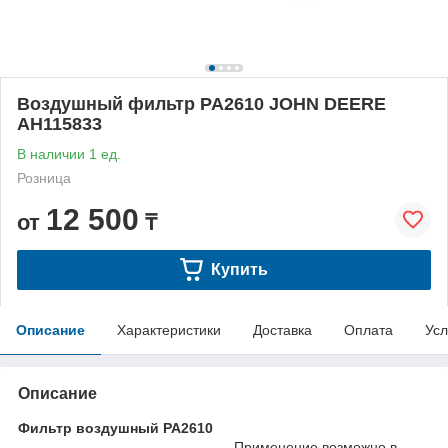
Воздушный фильтр PA2610 JOHN DEERE
AH115833
В наличии 1 ед.
Розница
12 500
от
₸
Купить
Описание
Характеристики
Доставка
Оплата
Усл
Описание
Фильтр воздушный PA2610
Применение возможно в