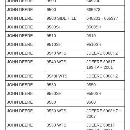
JOHN DEERE
9500
645200
JOHN DEERE
9500
665978
JOHN DEERE
9500 SIDE HILL
645201 - 665977
JOHN DEERE
9500SH
9500SH
JOHN DEERE
9510
9510
JOHN DEERE
9510SH
9510SH
JOHN DEERE
9540 WTS
JDEERE 6068HZ
JOHN DEERE
9540 WTS
JDEERE 6081T
199HP ~ 2001
JOHN DEERE
9540I WTS
JDEERE 6068HZ
JOHN DEERE
9550
9550
JOHN DEERE
9550SH
9550SH
JOHN DEERE
9560
9560
JOHN DEERE
9560 WTS
JDEERE 6068HZ ~
2007
JOHN DEERE
9560 WTS
JDEERE 6081T