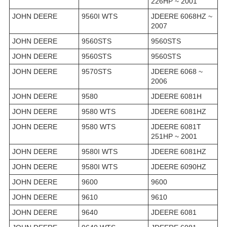
226HP ~ 2001
JOHN DEERE
9560I WTS
JDEERE 6068HZ ~
2007
JOHN DEERE
9560STS
9560STS
JOHN DEERE
9560STS
9560STS
JOHN DEERE
9570STS
JDEERE 6068 ~
2006
JOHN DEERE
9580
JDEERE 6081H
JOHN DEERE
9580 WTS
JDEERE 6081HZ
JOHN DEERE
9580 WTS
JDEERE 6081T
251HP ~ 2001
JOHN DEERE
9580I WTS
JDEERE 6081HZ
JOHN DEERE
9580I WTS
JDEERE 6090HZ
JOHN DEERE
9600
9600
JOHN DEERE
9610
9610
JOHN DEERE
9640
JDEERE 6081