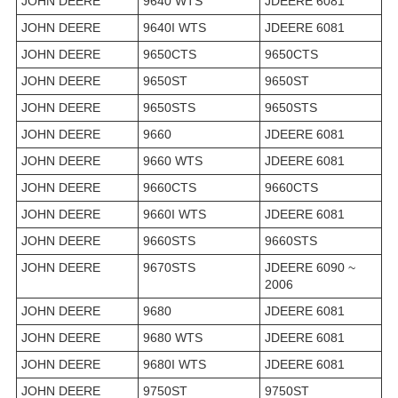
JOHN DEERE
9640 WTS
JDEERE 6081
JOHN DEERE
9640I WTS
JDEERE 6081
JOHN DEERE
9650CTS
9650CTS
JOHN DEERE
9650ST
9650ST
JOHN DEERE
9650STS
9650STS
JOHN DEERE
9660
JDEERE 6081
JOHN DEERE
9660 WTS
JDEERE 6081
JOHN DEERE
9660CTS
9660CTS
JOHN DEERE
9660I WTS
JDEERE 6081
JOHN DEERE
9660STS
9660STS
JOHN DEERE
9670STS
JDEERE 6090 ~
2006
JOHN DEERE
9680
JDEERE 6081
JOHN DEERE
9680 WTS
JDEERE 6081
JOHN DEERE
9680I WTS
JDEERE 6081
JOHN DEERE
9750ST
9750ST