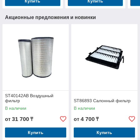
Купить
Купить
Акционные предложения и новинки
ST40142AB Воздушный
фильтр
ST86893 Салонный фильтр
В наличии
В наличии
31 700
4 700
от
₸
от
₸
Купить
Купить