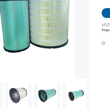
+7 (
Веду