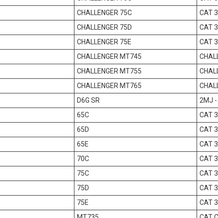
CHALLENGER 75C
CAT 3
CHALLENGER 75D
CAT 
CHALLENGER 75E
CAT 
CHALLENGER MT745
CHAL
CHALLENGER MT755
CHAL
CHALLENGER MT765
CHAL
D6G SR
2MJ -
65C
CAT 
65D
CAT 
65E
CAT 3
70C
CAT 
75C
CAT 
75D
CAT 
75E
CAT 3
MT735
CAT 