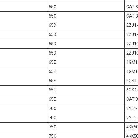
65C
CAT 
65C
CAT 
65D
2ZJ1
65D
2ZJ1
65D
2ZJ1
65D
2ZJ1
65E
1GM1
65E
1GM1
65E
6GS1
65E
6GS1
65E
CAT 
70C
2YL1
70C
2YL1
75C
4KK5
75C
4KK5