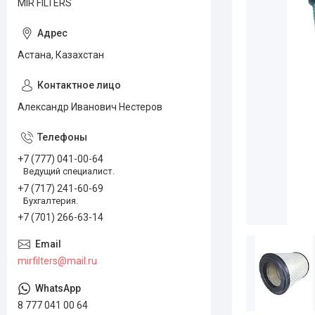
MIR FILTERS
Астана, Казахстан
Александр Иванович Нестеров
+7 (777) 041-00-64
Ведущий специалист.
+7 (717) 241-60-69
Бухгалтерия.
+7 (701) 266-63-14
mirfilters@mail.ru
8 777 041 00 64