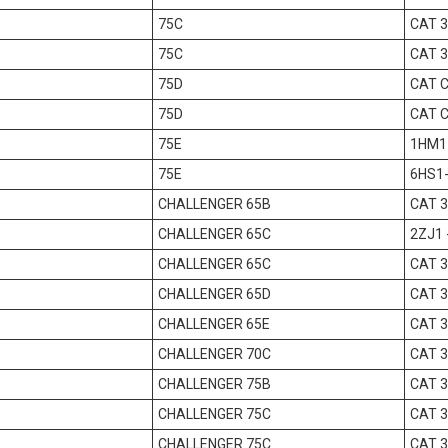
75C
CAT 3
75C
CAT 3
75D
CAT 
75D
CAT 
75E
1HM1
75E
6HS1
CHALLENGER 65B
CAT 
CHALLENGER 65C
2ZJ1 
CHALLENGER 65C
CAT 
CHALLENGER 65D
CAT 
CHALLENGER 65E
CAT 
CHALLENGER 70C
CAT 
CHALLENGER 75B
CAT 
CHALLENGER 75C
CAT 
CHALLENGER 75C
CAT 3