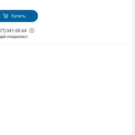
Купить
777) 041-00-64
щий специалист.