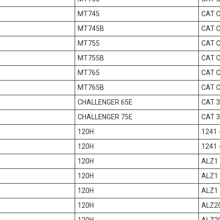
MT745
CAT 
MT745B
CAT 
MT755
CAT 
MT755B
CAT 
MT765
CAT 
MT765B
CAT 
CHALLENGER 65E
CAT 
CHALLENGER 75E
CAT 
120H
1241 
120H
1241 
120H
ALZ1
120H
ALZ1 
120H
ALZ1 
120H
ALZ20