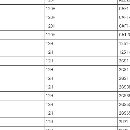
120H
ALZ20
120H
CAF1
120H
CAF1-
120H
CAF1-
120H
CAT 
12H
1251 
12H
1251 
12H
2GS1
12H
2GS1 
12H
2GS1 
12H
2GS38
12H
2GS38
12H
2GS65
12H
2GS65
12H
2LR1