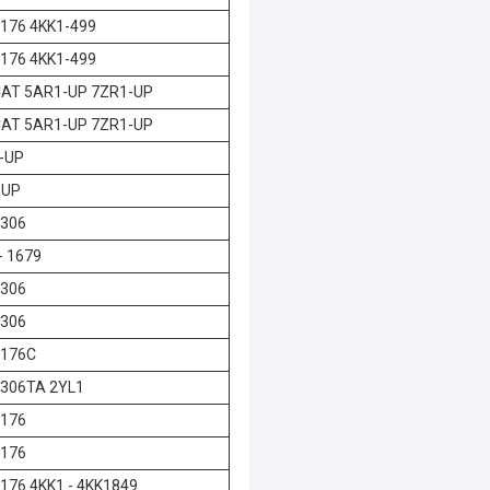
176 4KK1-499
176 4KK1-499
CAT 5AR1-UP 7ZR1-UP
CAT 5AR1-UP 7ZR1-UP
-UP
-UP
3306
- 1679
3306
3306
3176C
3306TA 2YL1
3176
3176
176 4KK1 - 4KK1849