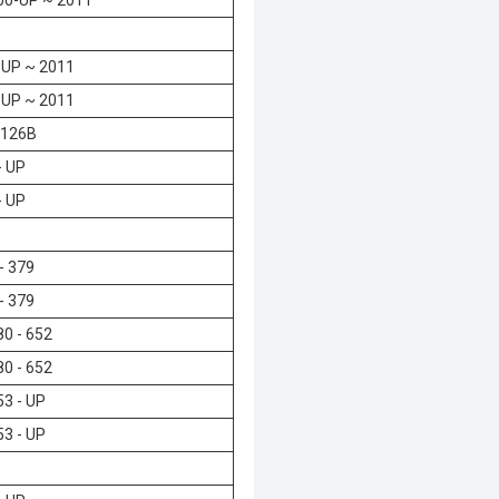
0-UP ~ 2011
UP ~ 2011
UP ~ 2011
3126B
- UP
- UP
- 379
- 379
0 - 652
0 - 652
3 - UP
3 - UP