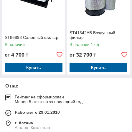
ST41342AB Воздушный
ST86893 Салонный фильтр
фильтр
В наличии
В наличии 1 ед.
4 700
32 700
от
₸
от
₸
Купить
Купить
О нас
Рейтинг не сформирован
Менее 5 отзывов за последний год
Работает с 29.01.2010
г. Астана
Астана, Казахстан