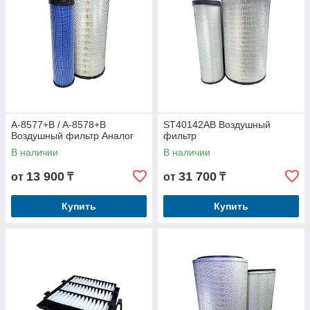
A-8577+B / A-8578+B
ST40142AB Воздушный
Воздушный фильтр Аналог
фильтр
В наличии
В наличии
13 900
31 700
от
₸
от
₸
Купить
Купить