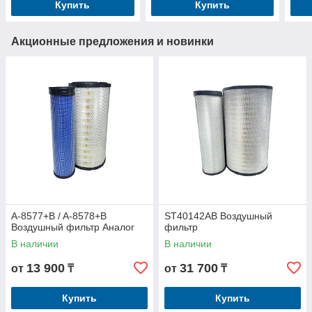
Купить
Купить
Акционные предложения и новинки
A-8577+B / A-8578+B
ST40142AB Воздушный
Воздушный фильтр Аналог
фильтр
В наличии
В наличии
13 900
31 700
от
₸
от
₸
Купить
Купить