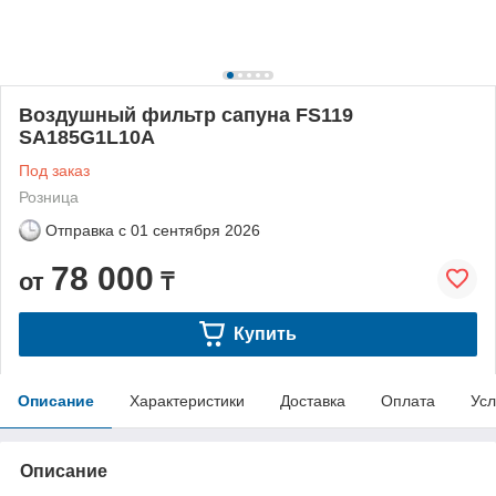
Воздушный фильтр сапуна FS119
SA185G1L10A
Под заказ
Розница
Отправка с
01 сентября 2026
78 000
от
₸
Купить
Описание
Характеристики
Доставка
Оплата
Усл
Описание