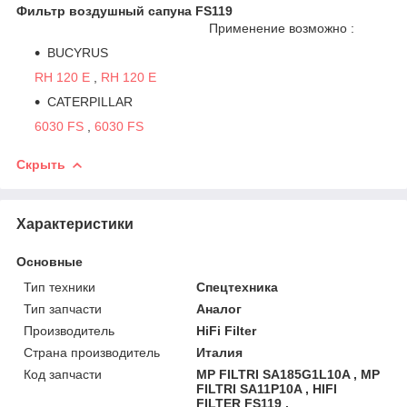
Фильтр воздушный сапуна FS119
Применение возможно :
BUCYRUS
RH 120 E
,
RH 120 E
CATERPILLAR
6030 FS
,
6030 FS
Скрыть
Характеристики
Основные
Тип техники
Спецтехника
Тип запчасти
Аналог
Производитель
HiFi Filter
Страна производитель
Италия
Код запчасти
MP FILTRI SA185G1L10A , MP
FILTRI SA11P10A , HIFI
FILTER FS119 .