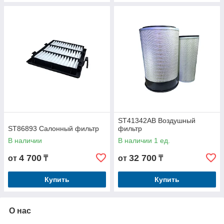
ST41342AB Воздушный
ST86893 Салонный фильтр
фильтр
В наличии
В наличии 1 ед.
4 700
32 700
от
₸
от
₸
Купить
Купить
О нас