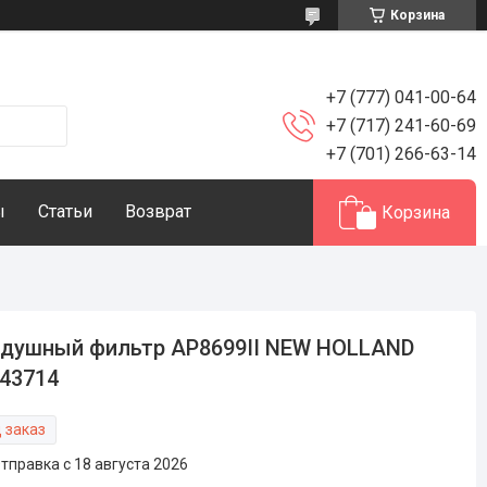
Корзина
+7 (777) 041-00-64
+7 (717) 241-60-69
+7 (701) 266-63-14
ы
Статьи
Возврат
Корзина
душный фильтр AP8699II NEW HOLLAND
43714
 заказ
тправка с 18 августа 2026