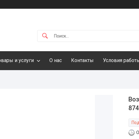
овары и услуги
О нас
Контакты
Условия работ
Воз
874
Под
О