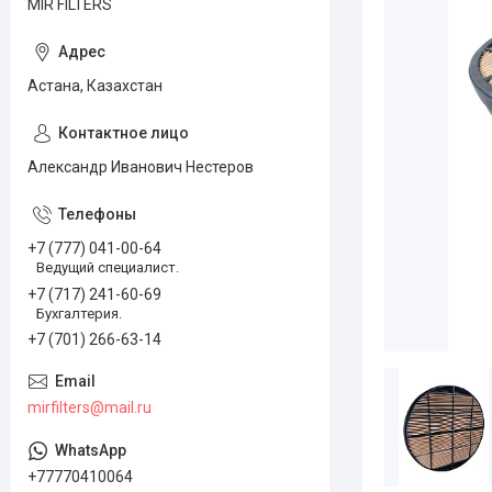
MIR FILTERS
Астана, Казахстан
Александр Иванович Нестеров
+7 (777) 041-00-64
Ведущий специалист.
+7 (717) 241-60-69
Бухгалтерия.
+7 (701) 266-63-14
mirfilters@mail.ru
+77770410064