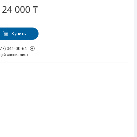
т
24 000 ₸
Купить
777) 041-00-64
щий специалист.