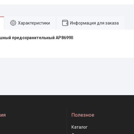
Характеристики
Информация для заказа
шный предохранительный AP8699II
ия
Полезное
Каталог