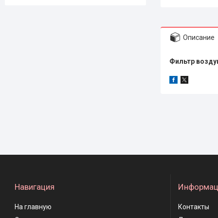
Описание
Фильтр возду
Навигация
Информац
На главную
Контакты