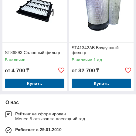
ST41342AB Воздушный
ST86893 Салонный фильтр
фильтр
В наличии
В наличии 1 ед.
4 700
32 700
от
₸
от
₸
Купить
Купить
О нас
Рейтинг не сформирован
Менее 5 отзывов за последний год
Работает с 29.01.2010