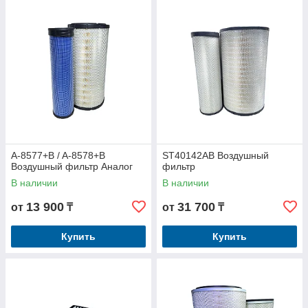
A-8577+B / A-8578+B
ST40142AB Воздушный
Воздушный фильтр Аналог
фильтр
В наличии
В наличии
13 900
31 700
от
₸
от
₸
Купить
Купить