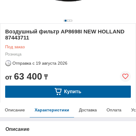
Воздушный фильтр AP8698I NEW HOLLAND
87443711
Под заказ
Розница
Отправка с
19 августа 2026
63 400
от
₸
Купить
Описание
Характеристики
Доставка
Оплата
Ус
Описание