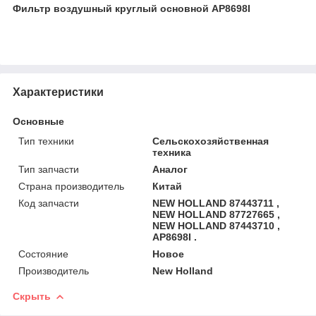
Фильтр воздушный круглый основной AP8698I
Характеристики
Основные
Тип техники
Сельскохозяйственная
техника
Тип запчасти
Аналог
Страна производитель
Китай
Код запчасти
NEW HOLLAND 87443711 ,
NEW HOLLAND 87727665 ,
NEW HOLLAND 87443710 ,
AP8698I .
Состояние
Новое
Производитель
New Holland
Скрыть