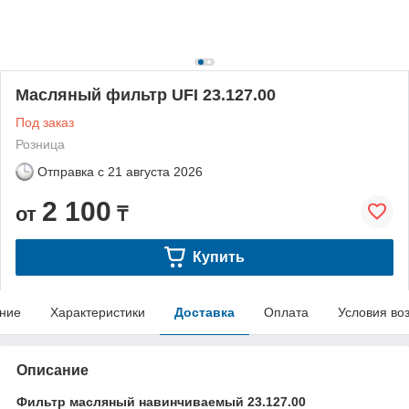
Масляный фильтр UFI 23.127.00
Под заказ
Розница
Отправка с
21 августа 2026
2 100
от
₸
Купить
ние
Характеристики
Доставка
Оплата
Условия во
Описание
Фильтр масляный навинчиваемый 23.127.00