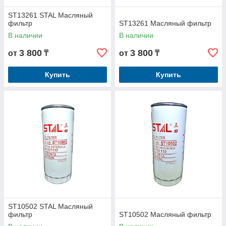
ST13261 STAL Масляный
фильтр
ST13261 Масляный фильтр
В наличии
В наличии
3 800
3 800
от
₸
от
₸
Купить
Купить
ST10502 STAL Масляный
фильтр
ST10502 Масляный фильтр