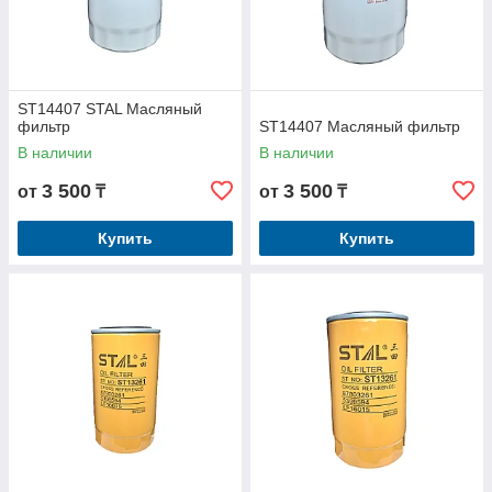
ST14407 STAL Масляный
фильтр
ST14407 Масляный фильтр
В наличии
В наличии
3 500
3 500
от
₸
от
₸
Купить
Купить