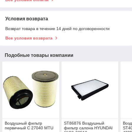
Условия возврата
Возврат товара в течение 14 дней по договоренности
Все условия возврата
Подобные товары компании
Воздушный фильтр
ST86876 Воздушный
Воз
первичный C 27040 MTU
фильтр салона HYUNDAI
ST4