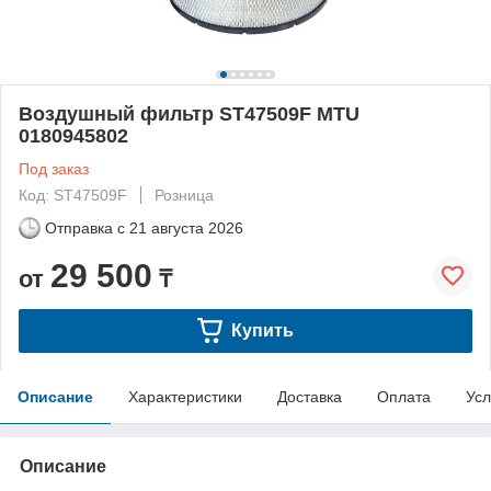
Воздушный фильтр ST47509F MTU
0180945802
Под заказ
Код: ST47509F
Розница
Отправка с
21 августа 2026
29 500
от
₸
Купить
Описание
Характеристики
Доставка
Оплата
Усл
Описание