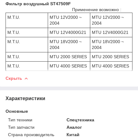
Фильтр воздушный ST47509F
Применение возможно :
M.T.U.
MTU 12V2000 ~
MTU 12V2000 ~
2004
2004
M.T.U.
MTU 12V4000G21
MTU 12V4000G21
M.T.U.
MTU 18V2000 ~
MTU 18V2000 ~
2004
2004
M.T.U.
MTU 2000 SERIES
MTU 2000 SERIES
M.T.U.
MTU 4000 SERIES
MTU 4000 SERIES
Скрыть
Характеристики
Основные
Тип техники
Спецтехника
Тип запчасти
Аналог
Страна производитель
Китай