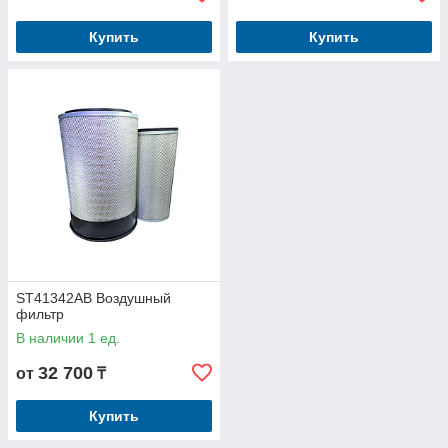
Купить
Купить
ST41342AB Воздушный
фильтр
В наличии 1 ед.
32 700
от
₸
Купить