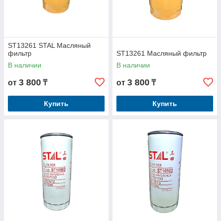
ST13261 STAL Масляный
фильтр
ST13261 Масляный фильтр
В наличии
В наличии
3 800
3 800
от
₸
от
₸
Купить
Купить