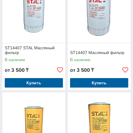
ST14407 STAL Масляный
фильтр
ST14407 Масляный фильтр
В наличии
В наличии
3 500
3 500
от
₸
от
₸
Купить
Купить