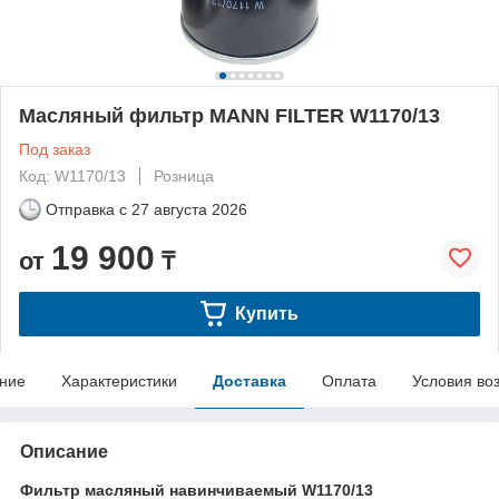
Масляный фильтр MANN FILTER W1170/13
Под заказ
Код: W1170/13
Розница
Отправка с
27 августа 2026
19 900
от
₸
Купить
ние
Характеристики
Доставка
Оплата
Условия во
Описание
Фильтр масляный навинчиваемый W1170/13