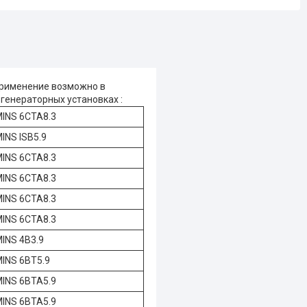
рименение возможно в
 генераторных установках :
INS 6CTA8.3
NS ISB5.9
INS 6CTA8.3
INS 6CTA8.3
INS 6CTA8.3
INS 6CTA8.3
INS 4B3.9
INS 6BT5.9
INS 6BTA5.9
INS 6BTA5.9