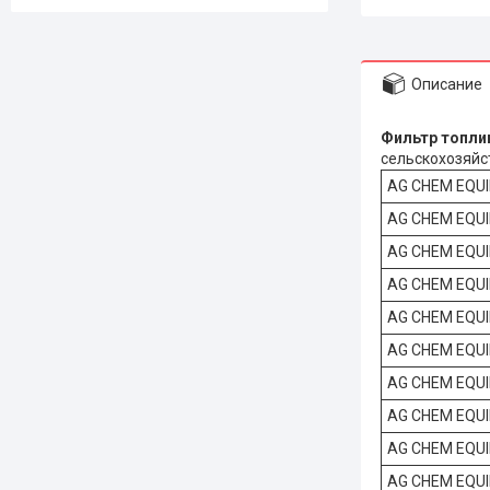
Описание
Фильтр
сельскохозяйст
AG CHEM EQU
AG CHEM EQU
AG CHEM EQU
AG CHEM EQU
AG CHEM EQU
AG CHEM EQU
AG CHEM EQU
AG CHEM EQU
AG CHEM EQU
AG CHEM EQU