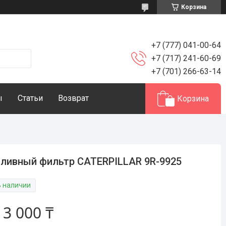
Корзина
+7 (777) 041-00-64
+7 (717) 241-60-69
+7 (701) 266-63-14
ы
Статьи
Возврат
Корзина
ливный фильтр CATERPILLAR 9R-9925
В наличии
т
3 000 ₸