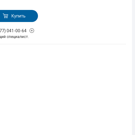
Купить
777) 041-00-64
щий специалист.