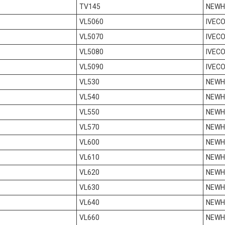
TV145
NEWH
VL5060
IVECO
VL5070
IVECO
VL5080
IVECO
VL5090
IVECO
VL530
NEWH
VL540
NEWH
VL550
NEWH
VL570
NEWH
VL600
NEWH
VL610
NEWH
VL620
NEWH
VL630
NEWH
VL640
NEWH
VL660
NEWH