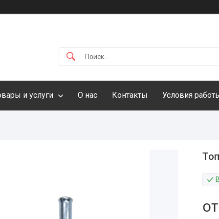
овары и услуги
О нас
Контакты
Условия работ
Топ
о