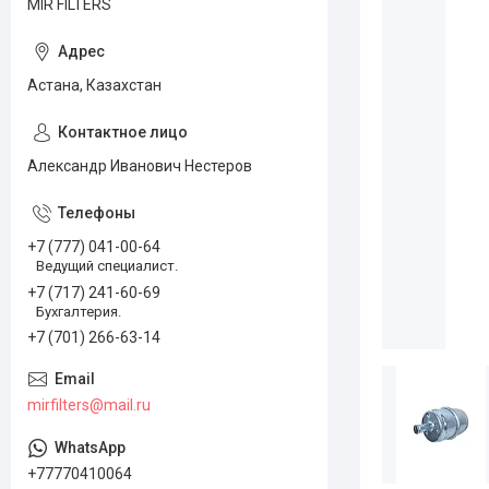
MIR FILTERS
Астана, Казахстан
Александр Иванович Нестеров
+7 (777) 041-00-64
Ведущий специалист.
+7 (717) 241-60-69
Бухгалтерия.
+7 (701) 266-63-14
mirfilters@mail.ru
+77770410064