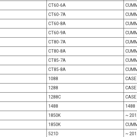
CT60-6A
CUMMI
CT60-7A
CUMMI
CT60-8A
CUMMI
CT60-9A
CUMMI
CT80-7A
CUMMI
CT80-8A
CUMMI
CT85-7A
CUMMI
CT85-8A
CUMMI
1088
CASE 
1288
CASE 
1288C
CASE 
1488
1488
1850K
~ 201
1850K
CUMMI
521D
~ 201