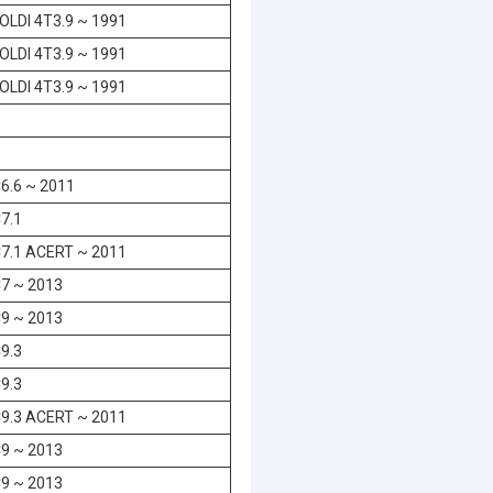
LDI 4T3.9 ~ 1991
LDI 4T3.9 ~ 1991
LDI 4T3.9 ~ 1991
6.6 ~ 2011
7.1
7.1 ACERT ~ 2011
7 ~ 2013
9 ~ 2013
9.3
9.3
9.3 ACERT ~ 2011
9 ~ 2013
9 ~ 2013