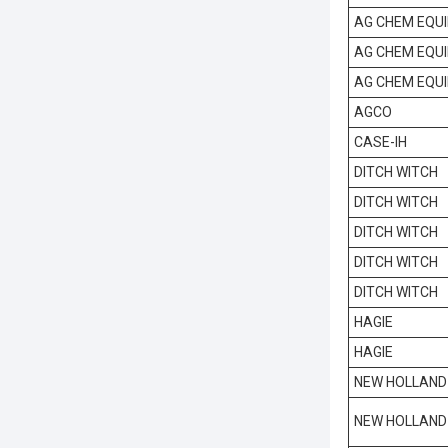
AG CHEM EQU
AG CHEM EQU
AG CHEM EQU
AGCO
CASE-IH
DITCH WITCH
DITCH WITCH
DITCH WITCH
DITCH WITCH
DITCH WITCH
HAGIE
HAGIE
NEW HOLLAND
NEW HOLLAND