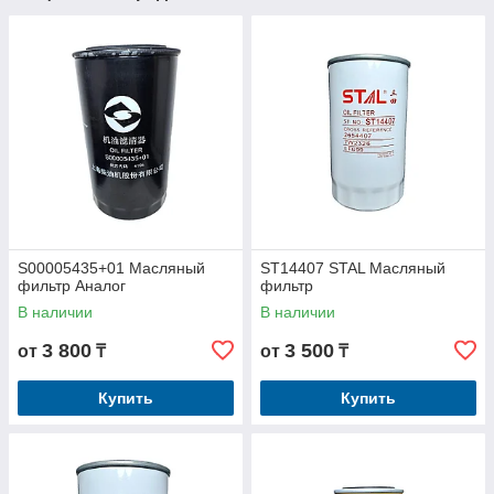
S00005435+01 Масляный
ST14407 STAL Масляный
фильтр Аналог
фильтр
В наличии
В наличии
3 800
3 500
от
₸
от
₸
Купить
Купить