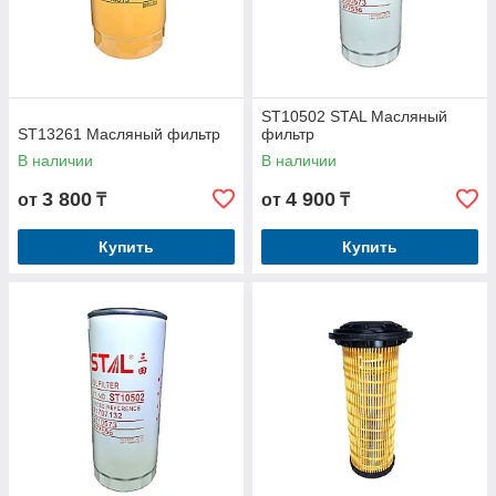
ST10502 STAL Масляный
ST13261 Масляный фильтр
фильтр
В наличии
В наличии
3 800
4 900
от
₸
от
₸
Купить
Купить