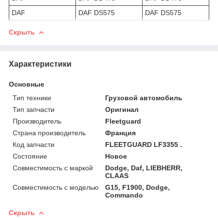
DAF
DAF DS575
DAF DS575
Скрыть
Характеристики
Основные
Тип техники
Грузовой автомобиль
Тип запчасти
Оригинал
Производитель
Fleetguard
Страна производитель
Франция
Код запчасти
FLEETGUARD LF3355 .
Состояние
Новое
Совместимость с маркой
Dodge, Daf, LIEBHERR,
CLAAS
Совместимость с моделью
G15, F1900, Dodge,
Commando
Скрыть