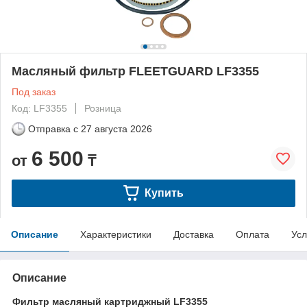
Масляный фильтр FLEETGUARD LF3355
Под заказ
Код: LF3355
Розница
Отправка с
27 августа 2026
6 500
от
₸
Купить
Описание
Характеристики
Доставка
Оплата
Усл
Описание
Фильтр масляный картриджный LF3355