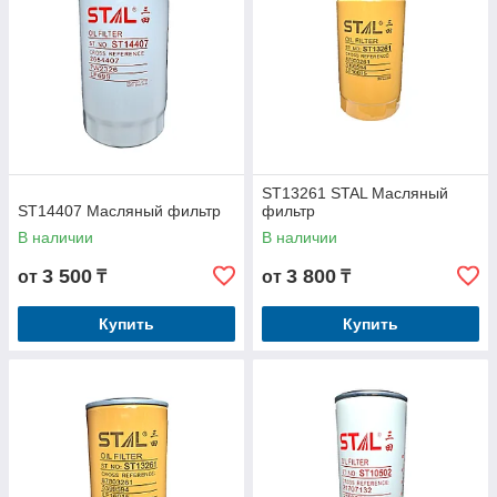
ST13261 STAL Масляный
ST14407 Масляный фильтр
фильтр
В наличии
В наличии
3 500
3 800
от
₸
от
₸
Купить
Купить