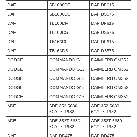
DAF
SB1600DF
DAF DF615
DAF
SB1600DS
DAF DS575
DAF
TB160DF
DAF DF615
DAF
TB160DS
DAF DS575
DAF
TB163DF
DAF DF615
DAF
TB163DS
DAF DS575
DODGE
COMMANDO G11
DAIMLERB OM352
DODGE
COMMANDO G12
DAIMLERB OM352
DODGE
COMMANDO G13
DAIMLERB OM352
DODGE
COMMANDO G15
DAIMLERB OM352
DODGE
COMMANDO G16
DAIMLERB OM352
ADE
ADE 352 5680 -
ADE 352 5680 -
6CYL ~ 1982
6CYL ~ 1982
ADE
ADE 352T 5680 -
ADE 352T 5680 -
6CYL ~ 1982
6CYL ~ 1982
DAF
DAF DD475
DAF DD475