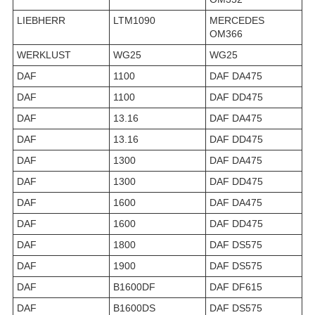
LIEBHERR
LTM1090
MERCEDES
OM366
WERKLUST
WG25
WG25
DAF
1100
DAF DA475
DAF
1100
DAF DD475
DAF
13.16
DAF DA475
DAF
13.16
DAF DD475
DAF
1300
DAF DA475
DAF
1300
DAF DD475
DAF
1600
DAF DA475
DAF
1600
DAF DD475
DAF
1800
DAF DS575
DAF
1900
DAF DS575
DAF
B1600DF
DAF DF615
DAF
B1600DS
DAF DS575