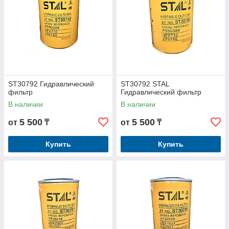
ST30792 Гидравлический
ST30792 STAL
фильтр
Гидравлический фильтр
В наличии
В наличии
5 500
5 500
от
₸
от
₸
Купить
Купить