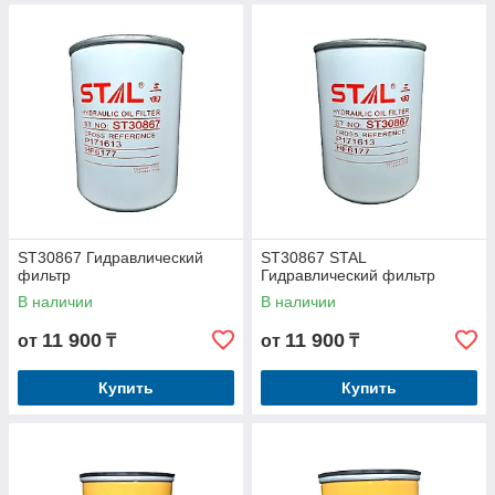
ST30867 Гидравлический
ST30867 STAL
фильтр
Гидравлический фильтр
В наличии
В наличии
11 900
11 900
от
₸
от
₸
Купить
Купить