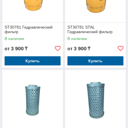
ST30781 Гидравлический
ST30781 STAL
фильтр
Гидравлический фильтр
В наличии
В наличии
3 900
3 900
от
₸
от
₸
Купить
Купить