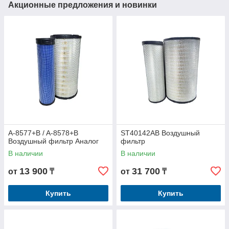
Акционные предложения и новинки
A-8577+B / A-8578+B
ST40142AB Воздушный
Воздушный фильтр Аналог
фильтр
В наличии
В наличии
13 900
31 700
от
₸
от
₸
Купить
Купить