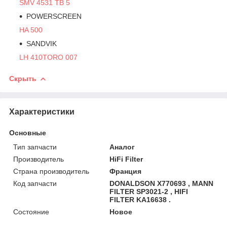
SMV 4531 TB 5
POWERSCREEN
HA 500
SANDVIK
LH 410
TORO 007
Скрыть
Характеристики
Основные
Тип запчасти
Аналог
Производитель
HiFi Filter
Страна производитель
Франция
Код запчасти
DONALDSON X770693 , MANN
FILTER SP3021-2 , HIFI
FILTER KA16638 .
Состояние
Новое