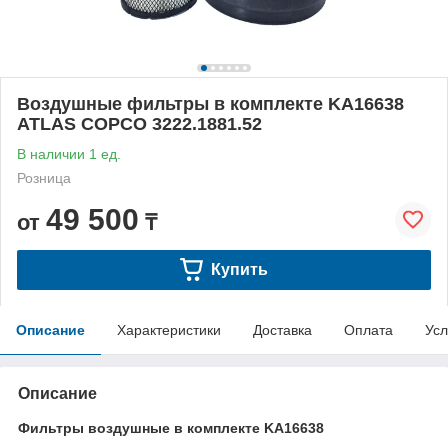
Воздушные фильтры в комплекте KA16638
ATLAS COPCO 3222.1881.52
В наличии 1 ед.
Розница
49 500
от
₸
Купить
Описание
Характеристики
Доставка
Оплата
Усл
Описание
Фильтры воздушные в комплекте KA16638