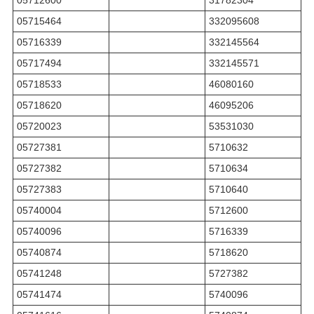
05715464
332095608
05716339
332145564
05717494
332145571
05718533
46080160
05718620
46095206
05720023
53531030
05727381
5710632
05727382
5710634
05727383
5710640
05740004
5712600
05740096
5716339
05740874
5718620
05741248
5727382
05741474
5740096