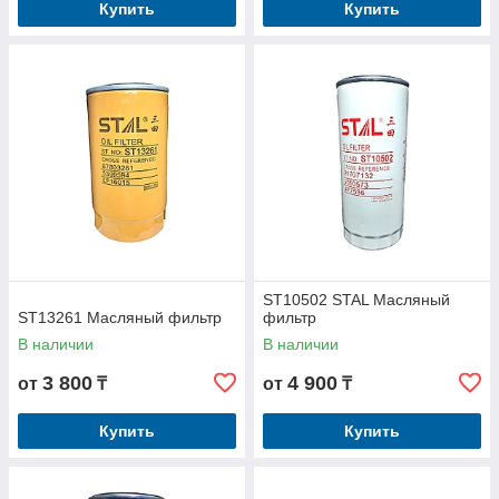
Купить
Купить
ST10502 STAL Масляный
ST13261 Масляный фильтр
фильтр
В наличии
В наличии
3 800
4 900
от
₸
от
₸
Купить
Купить