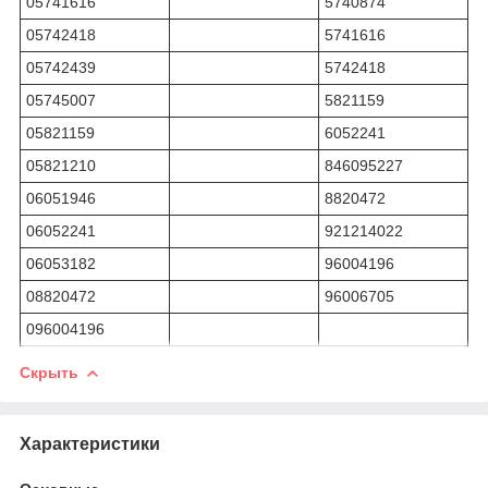
05741616
5740874
05742418
5741616
05742439
5742418
05745007
5821159
05821159
6052241
05821210
846095227
06051946
8820472
06052241
921214022
06053182
96004196
08820472
96006705
096004196
Скрыть
Характеристики