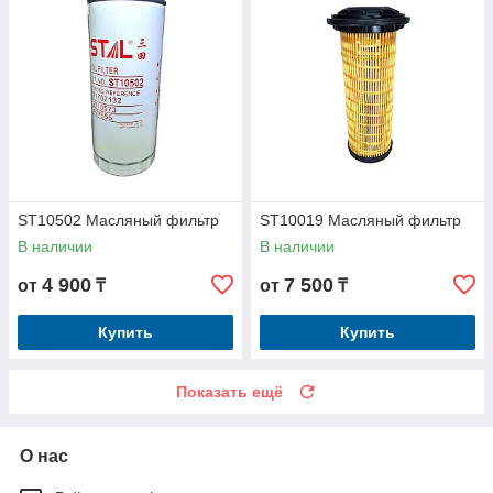
ST10502 Масляный фильтр
ST10019 Масляный фильтр
В наличии
В наличии
4 900
7 500
от
₸
от
₸
Купить
Купить
Показать ещё
О нас