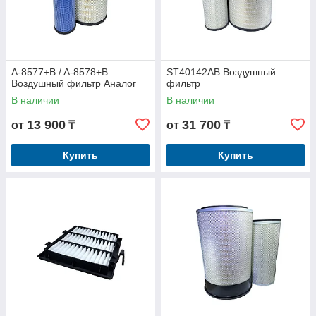
A-8577+B / A-8578+B
ST40142AB Воздушный
Воздушный фильтр Аналог
фильтр
В наличии
В наличии
13 900
31 700
от
₸
от
₸
Купить
Купить