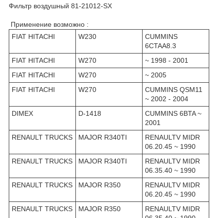
Фильтр воздушный 81-21012-SX
Применение возможно :
FIAT HITACHI
W230
CUMMINS
6CTAA8.3
FIAT HITACHI
W270
~ 1998 - 2001
FIAT HITACHI
W270
~ 2005
FIAT HITACHI
W270
CUMMINS QSM11
~ 2002 - 2004
DIMEX
D-1418
CUMMINS 6BTA ~
2001
RENAULT TRUCKS
MAJOR R340TI
RENAULTV MIDR
06.20.45 ~ 1990
RENAULT TRUCKS
MAJOR R340TI
RENAULTV MIDR
06.35.40 ~ 1990
RENAULT TRUCKS
MAJOR R350
RENAULTV MIDR
06.20.45 ~ 1990
RENAULT TRUCKS
MAJOR R350
RENAULTV MIDR
06.35.40 ~ 1990