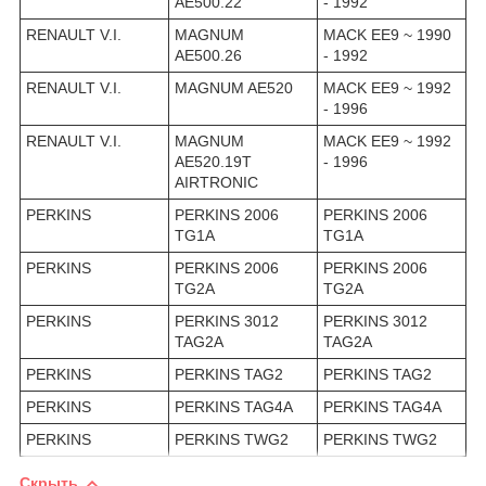
AE500.22
- 1992
RENAULT V.I.
MAGNUM
MACK EE9 ~ 1990
AE500.26
- 1992
RENAULT V.I.
MAGNUM AE520
MACK EE9 ~ 1992
- 1996
RENAULT V.I.
MAGNUM
MACK EE9 ~ 1992
AE520.19T
- 1996
AIRTRONIC
PERKINS
PERKINS 2006
PERKINS 2006
TG1A
TG1A
PERKINS
PERKINS 2006
PERKINS 2006
TG2A
TG2A
PERKINS
PERKINS 3012
PERKINS 3012
TAG2A
TAG2A
PERKINS
PERKINS TAG2
PERKINS TAG2
PERKINS
PERKINS TAG4A
PERKINS TAG4A
PERKINS
PERKINS TWG2
PERKINS TWG2
Скрыть