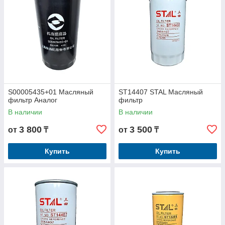
S00005435+01 Масляный
ST14407 STAL Масляный
фильтр Аналог
фильтр
В наличии
В наличии
3 800
3 500
от
₸
от
₸
Купить
Купить