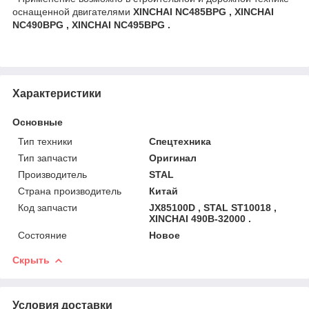
оснащенной двигателями
XINCHAI NC485BPG , XINCHAI
NC490BPG , XINCHAI NC495BPG .
Характеристики
Основные
Тип техники
Спецтехника
Тип запчасти
Оригинал
Производитель
STAL
Страна производитель
Китай
Код запчасти
JX85100D , STAL ST10018 ,
XINCHAI 490B-32000 .
Состояние
Новое
Скрыть
Условия доставки