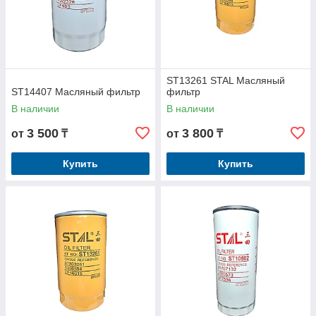
ST13261 STAL Масляный
ST14407 Масляный фильтр
фильтр
В наличии
В наличии
3 500
3 800
от
₸
от
₸
Купить
Купить