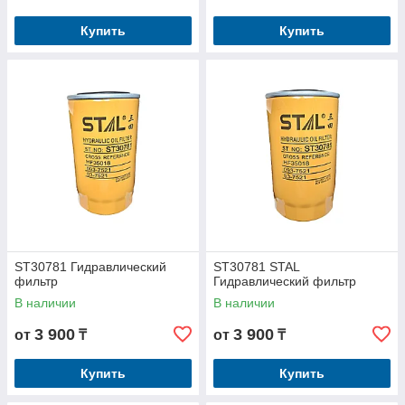
Купить
Купить
ST30781 Гидравлический
ST30781 STAL
фильтр
Гидравлический фильтр
В наличии
В наличии
3 900
3 900
от
₸
от
₸
Купить
Купить