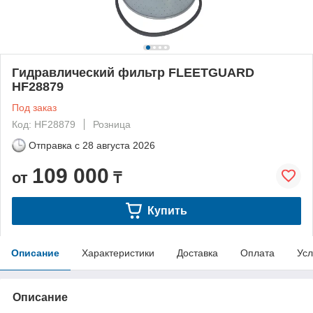
Гидравлический фильтр FLEETGUARD
HF28879
Под заказ
Код: HF28879
Розница
Отправка с
28 августа 2026
109 000
от
₸
Купить
Описание
Характеристики
Доставка
Оплата
Усл
Описание