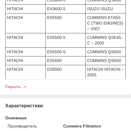
HITACHI
EX3600-5
ISUZU ISUZU
HITACHI
EX5500
CUMMINS KTA50-
C (TWO ENGINES)
~ 2007
HITACHI
EX5500-5
CUMMINS QSK45-
C ~ 2005
HITACHI
EX5500-5
CUMMINS QSK60
HITACHI
EX5600
CUMMINS QSK50
HITACHI
EX8000
HITACHI HITACHI ~
2005
Скрыть
Характеристики
Основные
Производитель
Cummins Filtration