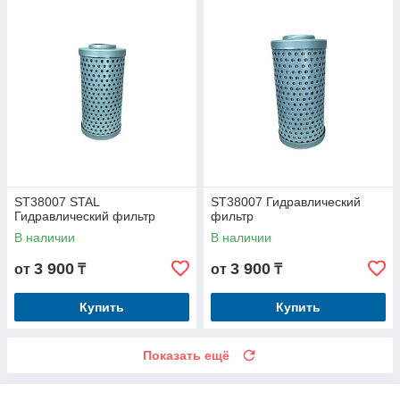
ST38007 STAL
ST38007 Гидравлический
Гидравлический фильтр
фильтр
В наличии
В наличии
3 900
3 900
от
₸
от
₸
Купить
Купить
Показать ещё