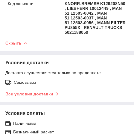
Код запчасти
KNORR-BREMSE K129208N50
, LIEBHERR 10012449 , MAN
51.12503-0042 , MAN
51.12503-0037 , MAN
51.12503-0056 , MANN FILTER
PU855X , RENAULT TRUCKS
5021188059 .
Скрыть
Условия доставки
Доставка осуществляется только по предоплате.
Самовывоз
Все условия доставки
Условия оплаты
Наличными
Безналичный расчет