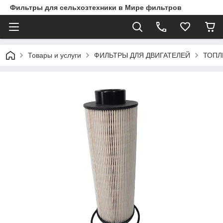
Фильтры для сельхозтехники в Мире фильтров
Товары и услуги
ФИЛЬТРЫ ДЛЯ ДВИГАТЕЛЕЙ
ТОПЛ