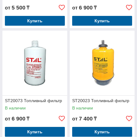
5 500
6 900
от
₸
от
₸
Купить
Купить
ST20073 Топливный фильтр
ST20023 Топливный фильтр
В наличии
В наличии
6 900
7 400
от
₸
от
₸
Купить
Купить