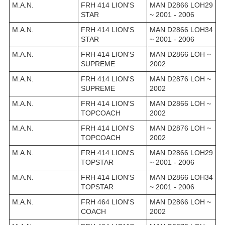
M.A.N.
FRH 414 LION'S
MAN D2866 LOH29
STAR
~ 2001 - 2006
M.A.N.
FRH 414 LION'S
MAN D2866 LOH34
STAR
~ 2001 - 2006
M.A.N.
FRH 414 LION'S
MAN D2866 LOH ~
SUPREME
2002
M.A.N.
FRH 414 LION'S
MAN D2876 LOH ~
SUPREME
2002
M.A.N.
FRH 414 LION'S
MAN D2866 LOH ~
TOPCOACH
2002
M.A.N.
FRH 414 LION'S
MAN D2876 LOH ~
TOPCOACH
2002
M.A.N.
FRH 414 LION'S
MAN D2866 LOH29
TOPSTAR
~ 2001 - 2006
M.A.N.
FRH 414 LION'S
MAN D2866 LOH34
TOPSTAR
~ 2001 - 2006
M.A.N.
FRH 464 LION'S
MAN D2866 LOH ~
COACH
2002