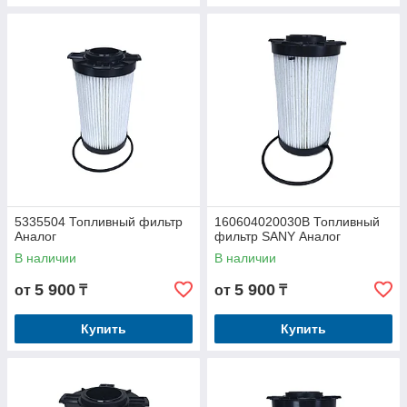
5335504 Топливный фильтр
160604020030B Топливный
Аналог
фильтр SANY Аналог
В наличии
В наличии
5 900
5 900
от
₸
от
₸
Купить
Купить