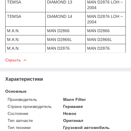
TEMSA
DIAMOND 13
MAN D2876 LOH ~
2004
TEMSA
DIAMOND 14
MAN D2876 LOH ~
2004
M.A.N.
MAN D2866
MAN D2866
M.A.N.
MAN D2866L
MAN D2866L
M.A.N.
MAN D2876
MAN D2876
Скрыть
Характеристики
Основные
Производитель
Mann Filter
Страна производитель
Германия
Состояние
Новое
Тип запчасти
Оригинал
Тип техники
Грузовой автомобиль