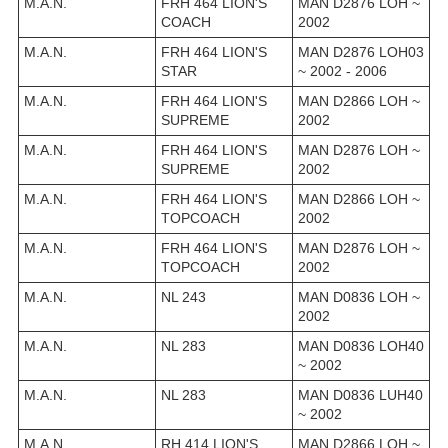
M.A.N.
FRH 464 LION'S
MAN D2876 LOH ~
COACH
2002
M.A.N.
FRH 464 LION'S
MAN D2876 LOH03
STAR
~ 2002 - 2006
M.A.N.
FRH 464 LION'S
MAN D2866 LOH ~
SUPREME
2002
M.A.N.
FRH 464 LION'S
MAN D2876 LOH ~
SUPREME
2002
M.A.N.
FRH 464 LION'S
MAN D2866 LOH ~
TOPCOACH
2002
M.A.N.
FRH 464 LION'S
MAN D2876 LOH ~
TOPCOACH
2002
M.A.N.
NL 243
MAN D0836 LOH ~
2002
M.A.N.
NL 283
MAN D0836 LOH40
~ 2002
M.A.N.
NL 283
MAN D0836 LUH40
~ 2002
M.A.N.
RH 414 LION'S
MAN D2866 LOH ~