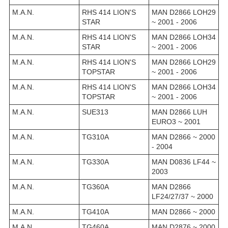
M.A.N.
RHS 414 LION'S
MAN D2866 LOH29
STAR
~ 2001 - 2006
M.A.N.
RHS 414 LION'S
MAN D2866 LOH34
STAR
~ 2001 - 2006
M.A.N.
RHS 414 LION'S
MAN D2866 LOH29
TOPSTAR
~ 2001 - 2006
M.A.N.
RHS 414 LION'S
MAN D2866 LOH34
TOPSTAR
~ 2001 - 2006
M.A.N.
SUE313
MAN D2866 LUH
EURO3 ~ 2001
M.A.N.
TG310A
MAN D2866 ~ 2000
- 2004
M.A.N.
TG330A
MAN D0836 LF44 ~
2003
M.A.N.
TG360A
MAN D2866
LF24/27/37 ~ 2000
M.A.N.
TG410A
MAN D2866 ~ 2000
M.A.N.
TG460A
MAN D2876 ~ 2000