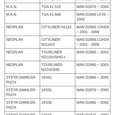
M.A.N.
TGA 41.510
MAN D2876 ~ 2000
M.A.N.
TGA 41.660
MAN D2840 LF25 ~
2002
NEOPLAN
CITYLINER N1116
MAN D2866 LOH29
~ 2001 - 2006
NEOPLAN
CITYLINER
MAN D2866 LOH29
N1116/3
~ 2001 - 2006
NEOPLAN
TOURLINER
MAN D2866 ~ 2003
N2216/3SHD-L
NEOPLAN
TOURLINER
MAN D2866 ~ 2003
N2216SHD
STEYR-DAIMLER-
18S31
MAN D2866 ~ 2000
PUCH
STEYR-DAIMLER-
18S31
MAN D2876 ~ 2000
PUCH
STEYR-DAIMLER-
18S36
MAN D2866 ~ 2000
PUCH
STEYR-DAIMLER-
18S36
MAN D2876 ~ 2000