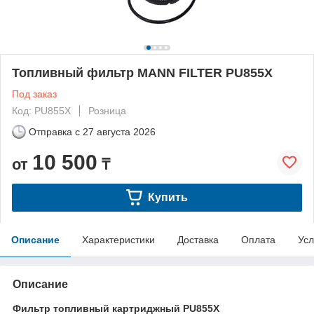
Топливный фильтр MANN FILTER PU855X
Под заказ
Код: PU855X
Розница
Отправка с
27 августа 2026
10 500
от
₸
Купить
Описание
Характеристики
Доставка
Оплата
Усл
Описание
Фильтр топливный картриджный PU855X