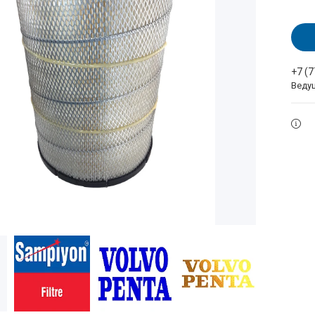
+7 (
Веду