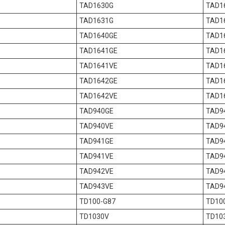
TAD1630G
TAD1
TAD1631G
TAD1
TAD1640GE
TAD1
TAD1641GE
TAD1
TAD1641VE
TAD1
TAD1642GE
TAD1
TAD1642VE
TAD1
TAD940GE
TAD9
TAD940VE
TAD9
TAD941GE
TAD9
TAD941VE
TAD9
TAD942VE
TAD9
TAD943VE
TAD9
TD100-G87
TD10
TD1030V
TD10