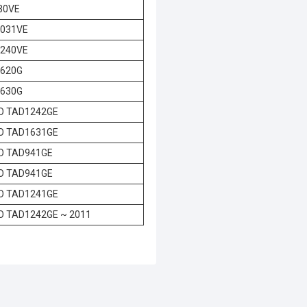
30VE
031VE
240VE
620G
630G
O TAD1242GE
O TAD1631GE
O TAD941GE
O TAD941GE
O TAD1241GE
O TAD1242GE ~ 2011