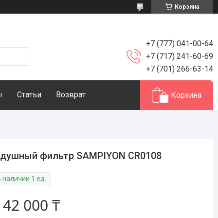
Корзина
+7 (777) 041-00-64
+7 (717) 241-60-69
+7 (701) 266-63-14
ы
Статьи
Возврат
Корзина
здушный фильтр SAMPIYON CR0108
 наличии 1 ед.
т
42 000 ₸