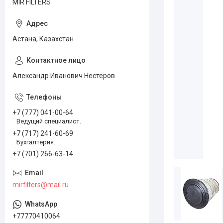
MIR FILTERS
Астана, Казахстан
Александр Иванович Нестеров
+7 (777) 041-00-64
Ведущий специалист.
+7 (717) 241-60-69
Бухгалтерия.
+7 (701) 266-63-14
mirfilters@mail.ru
+77770410064