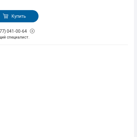
Купить
777) 041-00-64
щий специалист.