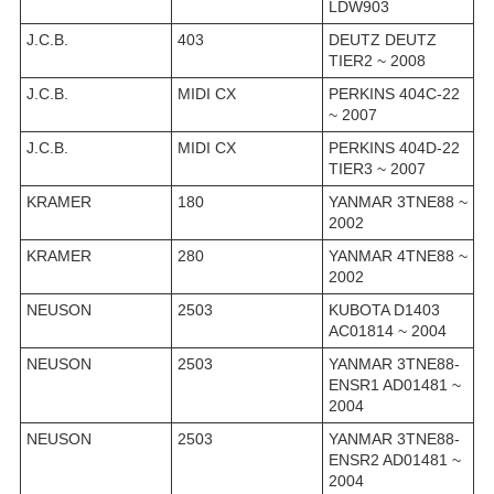
LDW903
J.C.B.
403
DEUTZ DEUTZ
TIER2 ~ 2008
J.C.B.
MIDI CX
PERKINS 404C-22
~ 2007
J.C.B.
MIDI CX
PERKINS 404D-22
TIER3 ~ 2007
KRAMER
180
YANMAR 3TNE88 ~
2002
KRAMER
280
YANMAR 4TNE88 ~
2002
NEUSON
2503
KUBOTA D1403
AC01814 ~ 2004
NEUSON
2503
YANMAR 3TNE88-
ENSR1 AD01481 ~
2004
NEUSON
2503
YANMAR 3TNE88-
ENSR2 AD01481 ~
2004