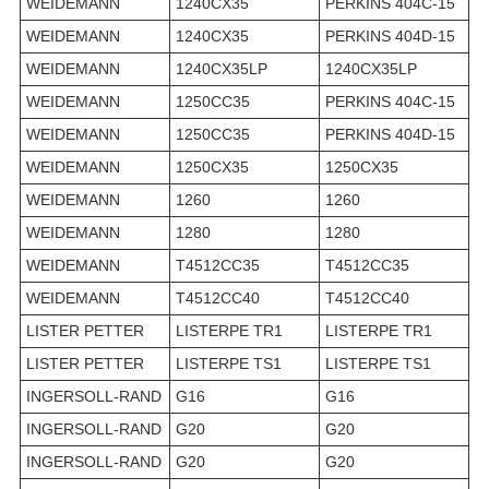
WEIDEMANN
1240CX35
PERKINS 404C-15
WEIDEMANN
1240CX35
PERKINS 404D-15
WEIDEMANN
1240CX35LP
1240CX35LP
WEIDEMANN
1250CC35
PERKINS 404C-15
WEIDEMANN
1250CC35
PERKINS 404D-15
WEIDEMANN
1250CX35
1250CX35
WEIDEMANN
1260
1260
WEIDEMANN
1280
1280
WEIDEMANN
T4512CC35
T4512CC35
WEIDEMANN
T4512CC40
T4512CC40
LISTER PETTER
LISTERPE TR1
LISTERPE TR1
LISTER PETTER
LISTERPE TS1
LISTERPE TS1
INGERSOLL-RAND
G16
G16
INGERSOLL-RAND
G20
G20
INGERSOLL-RAND
G20
G20