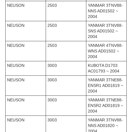
NEUSON
2503
YANMAR 3TNV88-
NNS AD01502 ~
2004
NEUSON
2503
YANMAR 3TNV88-
SNS AD01502 ~
2004
NEUSON
2503
YANMAR 4TNV88-
WNS AD01502 ~
2004
NEUSON
3003
KUBOTA D1703
AC01793 ~ 2004
NEUSON
3003
YANMAR 3TNE88-
ENSR1 AD01819 ~
2004
NEUSON
3003
YANMAR 3TNE88-
ENSR2 AD01819 ~
2004
NEUSON
3003
YANMAR 3TNV88-
NNS AD01820 ~
2004