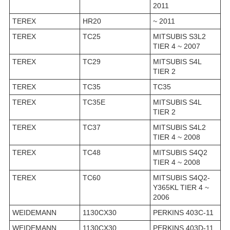
2011
TEREX
HR20
~ 2011
TEREX
TC25
MITSUBIS S3L2
TIER 4 ~ 2007
TEREX
TC29
MITSUBIS S4L
TIER 2
TEREX
TC35
TC35
TEREX
TC35E
MITSUBIS S4L
TIER 2
TEREX
TC37
MITSUBIS S4L2
TIER 4 ~ 2008
TEREX
TC48
MITSUBIS S4Q2
TIER 4 ~ 2008
TEREX
TC60
MITSUBIS S4Q2-
Y365KL TIER 4 ~
2006
WEIDEMANN
1130CX30
PERKINS 403C-11
WEIDEMANN
1130CX30
PERKINS 403D-11