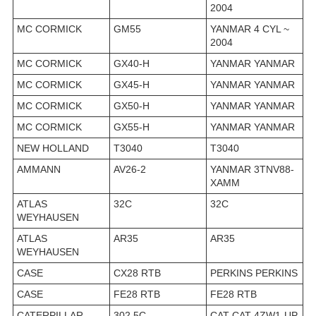
2004
MC CORMICK
GM55
YANMAR 4 CYL ~
2004
MC CORMICK
GX40-H
YANMAR YANMAR
MC CORMICK
GX45-H
YANMAR YANMAR
MC CORMICK
GX50-H
YANMAR YANMAR
MC CORMICK
GX55-H
YANMAR YANMAR
NEW HOLLAND
T3040
T3040
AMMANN
AV26-2
YANMAR 3TNV88-
XAMM
ATLAS
32C
32C
WEYHAUSEN
ATLAS
AR35
AR35
WEYHAUSEN
CASE
CX28 RTB
PERKINS PERKINS
CASE
FE28 RTB
FE28 RTB
CATERPILLAR
302.5C
CAT CAT 4ZW1-UP