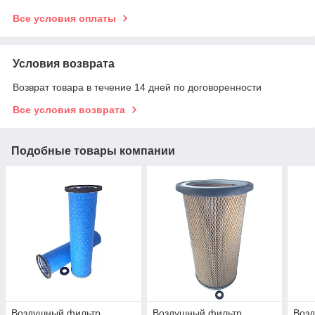
Все условия оплаты
Условия возврата
Возврат товара в течение 14 дней по договоренности
Все условия возврата
Подобные товары компании
Воздушный фильтр
Воздушный фильтр
Воз