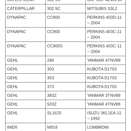
CATERPILLAR
302.5C
MITSUBIS S3L2
DYNAPAC
CC800
PERKINS 403D-11
~ 2004
DYNAPAC
CC900
PERKINS 403C-11
~ 2004
DYNAPAC
CC900S
PERKINS 403C-11
~ 2004
GEHL
280
YANMAR 4TNV88
GEHL
303
KUBOTA D1703
GEHL
353
KUBOTA D1703
GEHL
373
KUBOTA D1703
GEHL
383Z
YANMAR 3TNV88
GEHL
503Z
YANMAR 4TNV88
GEHL
SL1625
ISUZU 3KL1EA-11
~ 1992
IMER
M918
LOMBRDNI