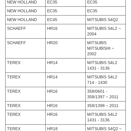
NEW HOLLAND
EC35
EC35
NEW HOLLAND
EC35
EC35
NEW HOLLAND
EC45
MITSUBIS S4Q2
SCHAEFF
HR16
MITSUBIS S4L2 ~
2004
SCHAEFF
HR20
MITSUBIS
MITSUBISHI ~
2002
TEREX
HR14
MITSUBIS S4L2
1431 - 3136
TEREX
HR14
MITSUBIS S4L2
714 - 1430
TEREX
HR16
358/0601 -
358/1397 ~ 2011
TEREX
HR16
358/1398 ~ 2011
TEREX
HR16
MITSUBIS S4L2
1431 - 3136
TEREX
HR18
MITSUBIS S4Q2 ~