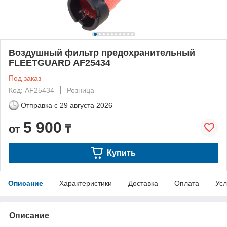
Воздушный фильтр предохранительный
FLEETGUARD AF25434
Под заказ
Код: AF25434
Розница
Отправка с
29 августа 2026
5 900
от
₸
Купить
Описание
Характеристики
Доставка
Оплата
Усл
Описание