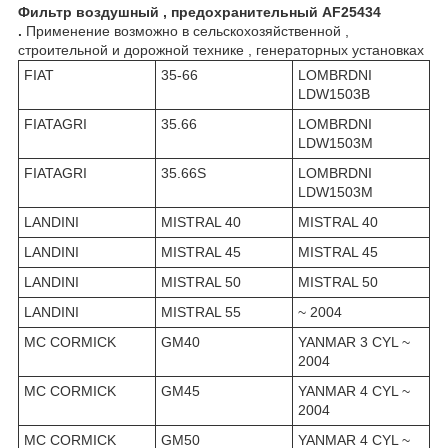
Фильтр воздушный , предохранительный AF25434
.
Применение возможно в сельскохозяйственной ,
строительной и дорожной технике , генераторных установках
FIAT
35-66
LOMBRDNI
LDW1503B
FIATAGRI
35.66
LOMBRDNI
LDW1503M
FIATAGRI
35.66S
LOMBRDNI
LDW1503M
LANDINI
MISTRAL 40
MISTRAL 40
LANDINI
MISTRAL 45
MISTRAL 45
LANDINI
MISTRAL 50
MISTRAL 50
LANDINI
MISTRAL 55
~ 2004
MC CORMICK
GM40
YANMAR 3 CYL ~
2004
MC CORMICK
GM45
YANMAR 4 CYL ~
2004
MC CORMICK
GM50
YANMAR 4 CYL ~