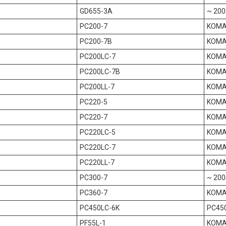
GD655-3A
~ 200
PC200-7
KOMA
PC200-7B
KOMA
PC200LC-7
KOMA
PC200LC-7B
KOMA
PC200LL-7
KOMA
PC220-5
KOMA
PC220-7
KOMA
PC220LC-5
KOMA
PC220LC-7
KOMA
PC220LL-7
KOMA
PC300-7
~ 200
PC360-7
KOMA
PC450LC-6K
PC45
PF55L-1
KOMA