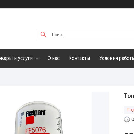
овары и услуги
О нас
Контакты
Условия работ
Топ
Под
О