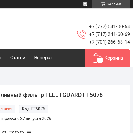
Корзина
+7 (777) 041-00-64
+7 (717) 241-60-69
+7 (701) 266-63-14
ы
Статьи
Возврат
Корзина
ливный фильтр FLEETGUARD FF5076
 заказ
Код:
FF5076
тправка с 27 августа 2026