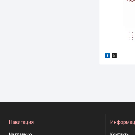
Навигация
Информац
На главную
Контакты