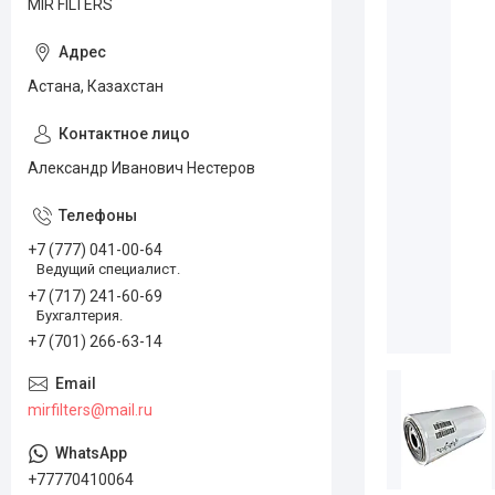
MIR FILTERS
Астана, Казахстан
Александр Иванович Нестеров
+7 (777) 041-00-64
Ведущий специалист.
+7 (717) 241-60-69
Бухгалтерия.
+7 (701) 266-63-14
mirfilters@mail.ru
+77770410064