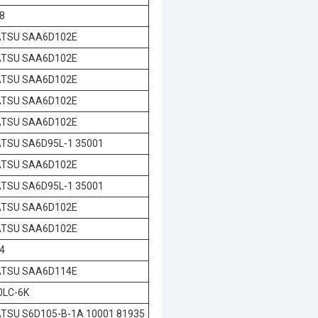
8
TSU SAA6D102E
TSU SAA6D102E
TSU SAA6D102E
TSU SAA6D102E
TSU SAA6D102E
TSU SA6D95L-1 35001
TSU SAA6D102E
TSU SA6D95L-1 35001
TSU SAA6D102E
TSU SAA6D102E
4
TSU SAA6D114E
0LC-6K
TSU S6D105-B-1A 10001 81935